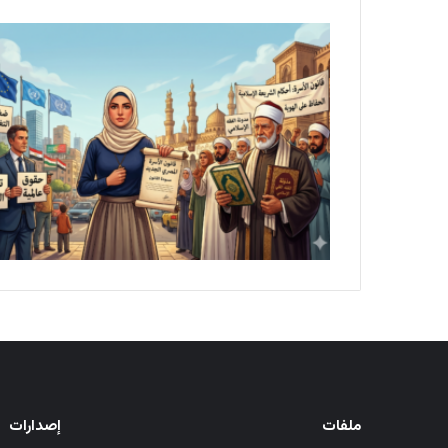
ملفات
إصدارات