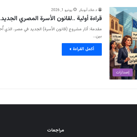
د.علاء أبوبكر
يونيو 1, 2026
قراءة أولية ..لقانون الأسرة المصري الجدي
مقدمة: أثار مشروع (قانون الأسرة) الجديد في مصر، الذي أُحي
بين…
أكمل القراءة »
إصدارات
مراجعات