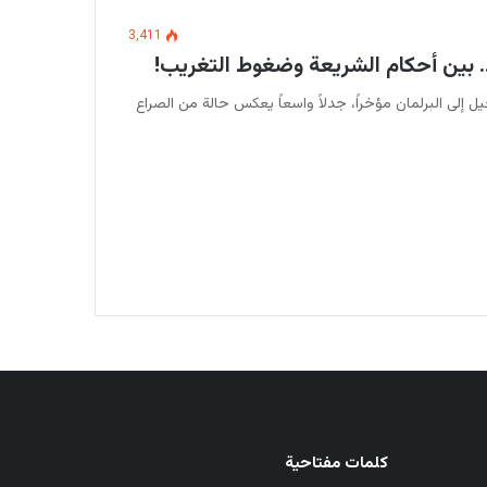
3٬411
د.. بين أحكام الشريعة وضغوط التغريب!
ل إلى البرلمان مؤخراً، جدلاً واسعاً يعكس حالة من الصراع
كلمات مفتاحية