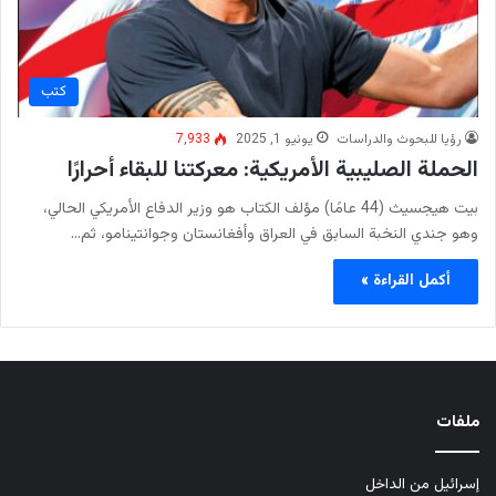
كتب
رؤيا للبحوث والدراسات
يونيو 1, 2025
7٬933
الحملة الصليبية الأمريكية: معركتنا للبقاء أحرارًا
بيت هيجسيث (44 عامًا) مؤلف الكتاب هو وزير الدفاع الأمريكي الحالي،
وهو جندي النخبة السابق في العراق وأفغانستان وجوانتينامو، ثم…
أكمل القراءة »
ملفات
إسرائيل من الداخل