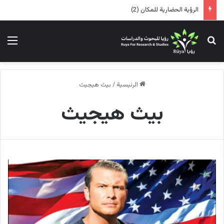
الرؤية الحضارية للمكان (2)
بحث عن
الق
الرئيسية
/
بيث هيجيث
بيث هيجيث