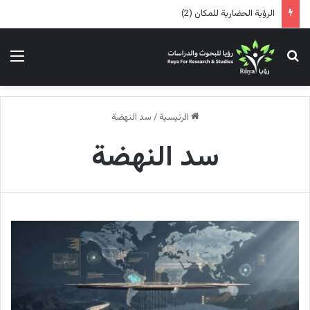
الرؤية الحضارية للمكان (2)
بحث عن
الق
الرئيسية
/
سد النهضة
سد النهضة