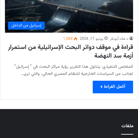
إسرائيل من الداخل
د.علاء أبوبكر
يونيو 17, 2026
1٬060
قراءة في موقف دوائر البحث الإسرائيلية من استمرار
أزمة سد النهضة
الملخص التنفيذي: يتناول هذا التقرير رؤية مراكز البحث في ” إسرائيل”
لجانب من السياسات الخارجية للنظام المصري الحالي، والتي ترى…
أكمل القراءة »
ملفات