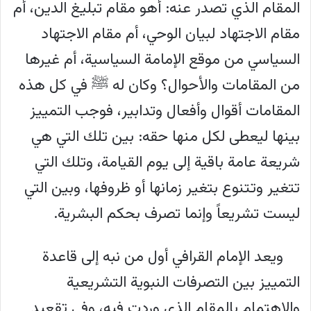
المقام الذي تصدر عنه: أهو مقام تبليغ الدين، أم
مقام الاجتهاد لبيان الوحي، أم مقام الاجتهاد
السياسي من موقع الإمامة السياسية، أم غيرها
من المقامات والأحوال؟ وكان له ﷺ في كل هذه
المقامات أقوال وأفعال وتدابير، فوجب التمييز
بينها ليعطى لكل منها حقه: بين تلك التي هي
شريعة عامة باقية إلى يوم القيامة، وتلك التي
تتغير وتتنوع بتغير زمانها أو ظروفها، وبين التي
ليست تشريعاً وإنما تصرف بحكم البشرية.
ويعد الإمام القرافي أول من نبه إلى قاعدة
التمييز بين التصرفات النبوية التشريعية
والاهتمام بالمقام الذي وردت فيه، وفي تقعيد