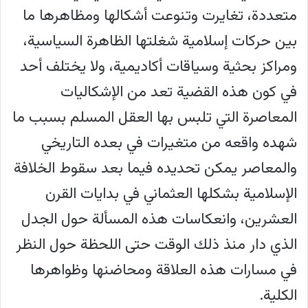
متعددة، تغايرت وتنوعت أشكالها ومظاهرها ما
بين حركات إسلامية شغلتها الظاهرة السياسية،
ومراكز بحثية وسياقات أكاديمية، ولا يختلف أحد
في كون هذه القضية تعد من الإشكاليات
المعاصرة التي تلبس بها العقل المسلم بسبب ما
شهده واقعه من متغيرات في بعده التاريخي
والمعاصر يمكن تحديده فيما بعد سقوط الخلافة
الإسلامية بشكلها العثماني في بدايات القرن
العشرين، وانعكاسات هذه المسألة حول الجدل
الذي دار منذ ذلك الوقت حتى اللحظة حول النظر
في مسارات هذه العلاقة ومحاضنها وظواهرها
الكلية.