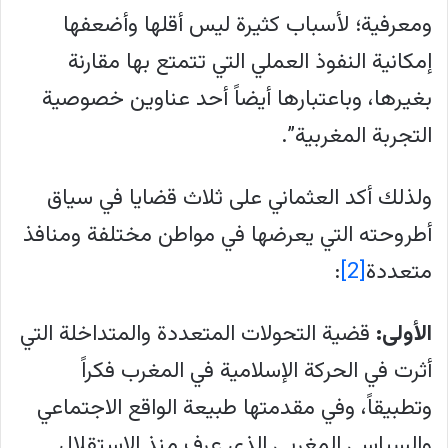
ومعرفية؛ لأسباب كثيرة ليس أقلها وأضعفها
إمكانية النفوذ العملي التي تتمتع بها مقارنة
بغيرها، وباعتبارها أيضاً أحد عناوين خصوصية
التجربة المغربية”.
ولذلك أكد العثماني على ثلاث قضايا في سياق
أطروحته التي يعرضها في مواطن مختلفة ومنافذ
متعددة
[2]
:
الأولى:
قضية التحولات المتعددة والمتداخلة التي
أثرت في الحركة الإسلامية في المغرب فكراً
وتطبيقاً، وفي مقدمتها طبيعة الواقع الاجتماعي
والسياسي المغربي الذي عرف منذ الاستقلال