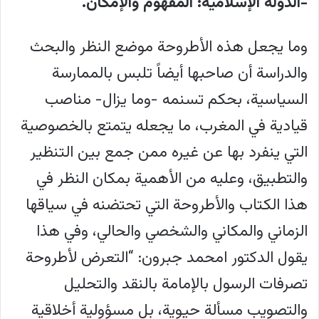
-الدولة الإسلامية: المفهوم والإمكان.
وما يجعل هذه الأطروحة موضع النظر والبحث
والدراسة أن صاحبها أيضاً تلبس بالممارسة
السياسية، بحكم تسنمه -وما يزال- مناصب
قيادية في المغرب، ما يجعله يتمتع بالخصوصية
التي ينفرد بها عن غيره ممن جمع بين التنظير
والتطبيق، وعليه من الأهمية بمكان النظر في
هذا الكتاب والأطروحة التي تحتضنه في سياقها
الزماني والمكاني والشخصي والحالي، وفي هذا
يقول الدكتور امحمد جبرون: “التعرض لأطروحة
تصرفات الرسول بالإمامة بالنقد والتحليل
والتصويب مسألة حيوية، بل مسؤولية أخلاقية