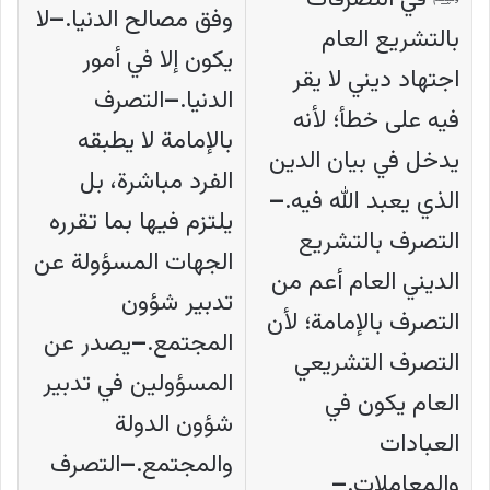
وفق مصالح الدنيا.
–
لا
بالتشريع العام
يكون إلا في أمور
اجتهاد ديني لا يقر
الدنيا.
–
التصرف
فيه على خطأ؛ لأنه
بالإمامة لا يطبقه
يدخل في بيان الدين
الفرد مباشرة، بل
الذي يعبد الله فيه.
–
يلتزم فيها بما تقرره
التصرف بالتشريع
الجهات المسؤولة عن
الديني العام أعم من
تدبير شؤون
التصرف بالإمامة؛ لأن
المجتمع.
–
يصدر عن
التصرف التشريعي
المسؤولين في تدبير
العام يكون في
شؤون الدولة
العبادات
والمجتمع.
–
التصرف
والمعاملات.
–