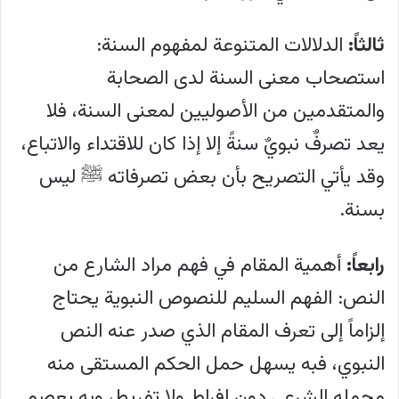
ثالثاً:
الدلالات المتنوعة لمفهوم السنة:
استصحاب معنى السنة لدى الصحابة
والمتقدمين من الأصوليين لمعنى السنة، فلا
يعد تصرفٌ نبويٌ سنةً إلا إذا كان للاقتداء والاتباع،
وقد يأتي التصريح بأن بعض تصرفاته ﷺ ليس
بسنة.
رابعاً:
أهمية المقام في فهم مراد الشارع من
النص: الفهم السليم للنصوص النبوية يحتاج
إلزاماً إلى تعرف المقام الذي صدر عنه النص
النبوي، فبه يسهل حمل الحكم المستقى منه
محمله الشرعي دون إفراط ولا تفريط، وبه يعصم