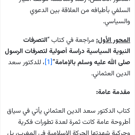
السلفي بأطيافه من العلاقة بين الدعوي
والسياسي.
المحور الأول:
مراجعة في كتاب “
التصرفات
النبوية السياسية دراسة أصولية لتصرفات الرسول
صلى الله عليه وسلم بالإمامة”
[1]
، للدكتور سعد
الدين العثماني.
مقدمة عامة:
كتاب الدكتور سعد الدين العثماني يأتي في سياق
أطروحة عامة كانت ثمرة لعدة تطورات فكرية
وحركية شهدتها الحركة الإسلامية في المغرب، بل