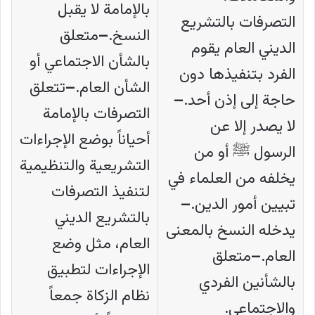
بالإمامة لا يقبل
التصرفات بالتشريع
النسخ.
–
متعلق
الديني العام يقوم
بالشأن الاجتماعي أو
الفرد بتنفيذها دون
الشأن العام.
–
تتعلق
حاجة إلى إذن أحد.
–
التصرفات بالإمامة
لا يصدر إلا عن
أحياناً بوضع الإجراءات
الرسول ﷺ أو من
التشريعية والتنظيمية
يخلفه من العلماء في
لتنفيذ التصرفات
تبيين أمور الدين.
–
بالتشريع الديني
يدخله النسخ بالمعنى
العام، مثل وضع
العام.
–
متعلق
الإجراءات لتطبيق
بالشأنين الفردي
نظام الزكاة جمعاً
والاجتماعي.