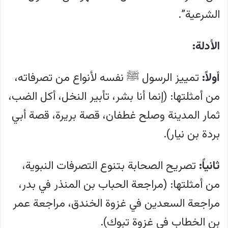
الشرعية”.
الأدلة:
أولاً:
تمييز الرسول ﷺ نفسه لأنواع من تصرفاته،
من أمثلتها: (إنما أنا بشر، تأبير النخل، أكل الضب،
ثمار المدينة وصلح غطفان، قصة بريرة، قصة أبي
بردة بن نيار).
ثانياً:
تصريح الصحابة بتنوع التصرفات النبوية،
من أمثلتها: (مراجعة الحباب بن المنذر في بدر،
مراجعة السعدين في غزوة الخندق، مراجعة عمر
بن الخطاب في غزوة تبوك).