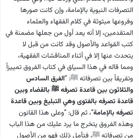
التصرفات النبوية بالإمامة، وإن كانت صورها
وفروعها مبثوثة في كلام الفقهاء والعلماء
المتقدمين، إلا أنه يعد أول من جعلها مضمنة في
كتب القواعد والأصول وقد كانت من قبل لا
يتحدث عنها إلا في أثناء المناقشات الفقهية،
ومما قاله في هذا السياق في كتاب الفروق تمييزاً
وتفريقاً بين تصرفاته ﷺ: “
الفرق السادس
والثلاثون بين قاعدة تصرفه ﷺ بالقضاء وبين
قاعدة تصرفه بالفتوى وهي التبليغ وبين قاعدة
تصرفه بالإمامة
“، ثم قال: “وعلى هذا القانون
وهذه الفروق يتخرج ما يرد عليك من هذا الباب
من تصرفاته ﷺ، فتأمل ذلك فهو من الأصول