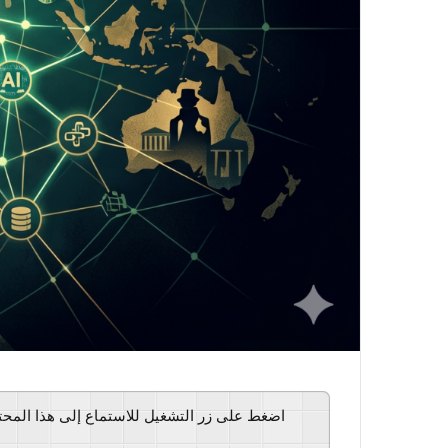
اضغط على زر التشغيل للاستماع إلى هذا المح