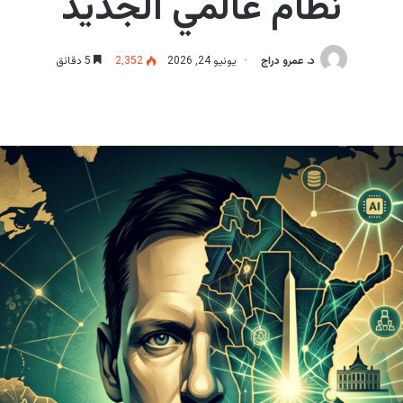
نظام عالمي الجديد
د. عمرو دراج
يونيو 24, 2026
2٬352
5 دقائق
 عبر البريد