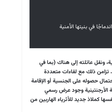
التنظيمية.
الرئيسية داخل النظام الأمريكي، بل
لأمن والدفاع والذكاء الاصطناعي
ماجًا في بنيتها الأمنية
حصلت على عقود ضخمة من الجيش
وع من التحوط الشخصي والقانوني
ة، ونقل عائلته إلى هناك (بما في
 مع مبادرة ضريبية كانت تستهدف
. تزامن ذلك مع لقاءات متعددة
ر، مما كان سيكلفه مليارات الدولارات. وهذا يوضح
حتمال حصوله على الجنسية أو الإقامة
ة الأرجنتينية وجود عرض رسمي
ة، فثيل يحمل الجنسية الأمريكية،
ها كملاذ جديد للأثرياء الهاربين من
امه بالحصول على جنسية مالطا. وهذا