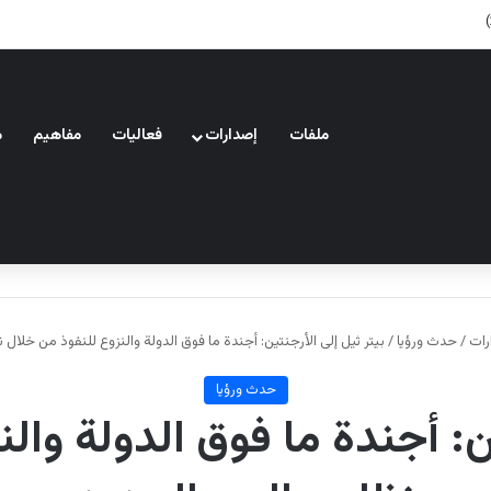
إسرائيلي بحالة توتر؟!
ملفات
إصدارات
فعاليات
مفاهيم
م
رات
/
حدث ورؤيا
/
بيتر ثيل إلى الأرجنتين: أجندة ما فوق الدولة والنزوع للنفوذ من خلال 
حدث ورؤيا
ين: أجندة ما فوق الدولة وال