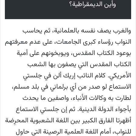
وأين الديمقراطية؟
والغرب يصف نفسه بالعلمانية، ثم يحاسب
النواب رؤساء كبرى الجامعات، على عدم معرفتهم
بوعود الكتاب المقدس، ويوبخونهم على أمية
الكتاب المقدس التي يصفون بها الشعب
الأمريكي. كلام النائب إريك ألن في جلستي
الاستماع لو صدر من أي برلماني في بلد مسلم،
لطارت به وكالات الأنباء، واصفين ما يحدث
بأجواء الدولة الدينية. ثم إن جلستي الاستماع
أظهرتا الفارق الكبير بين اللغة الشعبوية المحرِضة
للنواب، أمام اللغة العلمية الرصينة التي حاول