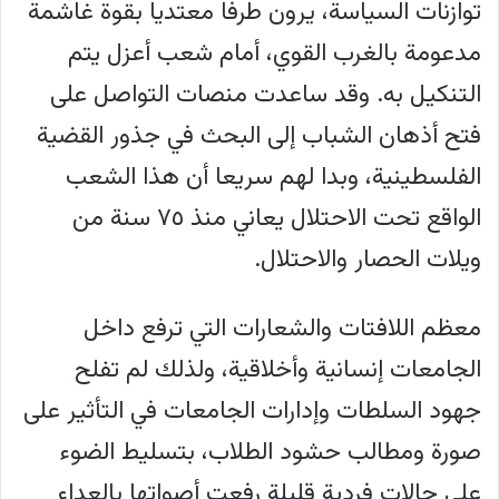
توازنات السياسة، يرون طرفا معتديا بقوة غاشمة
مدعومة بالغرب القوي، أمام شعب أعزل يتم
التنكيل به. وقد ساعدت منصات التواصل على
فتح أذهان الشباب إلى البحث في جذور القضية
الفلسطينية، وبدا لهم سريعا أن هذا الشعب
الواقع تحت الاحتلال يعاني منذ ٧٥ سنة من
ويلات الحصار والاحتلال.
معظم اللافتات والشعارات التي ترفع داخل
الجامعات إنسانية وأخلاقية، ولذلك لم تفلح
جهود السلطات وإدارات الجامعات في التأثير على
صورة ومطالب حشود الطلاب، بتسليط الضوء
على حالات فردية قليلة رفعت أصواتها بالعداء