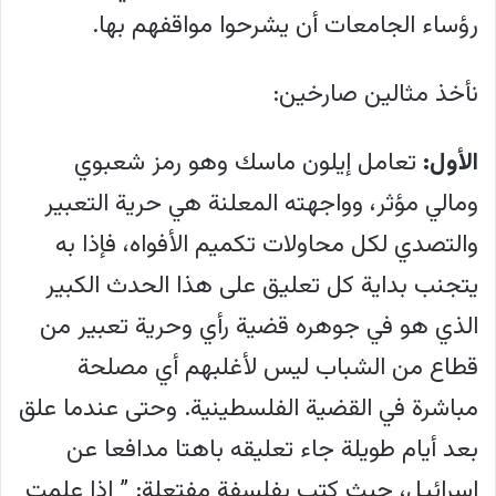
رؤساء الجامعات أن يشرحوا مواقفهم بها.
نأخذ مثالين صارخين:
الأول:
تعامل إيلون ماسك وهو رمز شعبوي
ومالي مؤثر، وواجهته المعلنة هي حرية التعبير
والتصدي لكل محاولات تكميم الأفواه، فإذا به
يتجنب بداية كل تعليق على هذا الحدث الكبير
الذي هو في جوهره قضية رأي وحرية تعبير من
قطاع من الشباب ليس لأغلبهم أي مصلحة
مباشرة في القضية الفلسطينية. وحتى عندما علق
بعد أيام طويلة جاء تعليقه باهتا مدافعا عن
إسرائيل، حيث كتب بفلسفة مفتعلة: ” إذا علمت