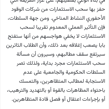
في بناء الوعي بقضيتهم، على غرار الطريقة التي
حفز بها سحب الاستثمارات من شركات الوقود
الأحفوري النشاط المناخي. ومن جهة السلطات،
فإن التأثير العملي المعدوم تقريبا لسحب
الاستثمارات لا يخفي هواجسهم من أنها ستفتح
بابا يصعب إغلاقه بعد ذلك، وأن الطلاب الثائرين
سيرتفع سقف مطالبهم، وسيرون أن مسألة
سحب الاستثمارات مجرد بداية، ولذلك تصر
السلطات الحكومية والجامعية على عدم
الاستجابة لمطالب المتظاهرين، والتمسك
باحتواء المظاهرات بالقوة أو بالتهديد والترهيب،
أو بإجراءات اعتقال أو فصل قادة المتظاهرين.