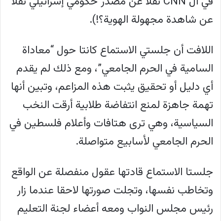
في ال CNN نقلا عن مصدر حكومي إسرائيلي نقلا
عن شاهدة مجهولة الهوية؟!).
اللافت أن جلستي الاستماع كانتا حول “معاداة
السامية في الحرم الجامعي”، ومع ذلك لم يقدم
أي دليل أو تحقيق يثبت هذه المزاعم، وتبين أنها
تهمة جاهزة لمنع انتفاضة طلابية أرقت النخب
السياسية، وهي ترى هتافات وأعلام فلسطين في
الحرم الجامعي لأسابيع متواصلة.
جلستا الاستماع قادتها عقول منفصلة عن الواقع
وتخاطب نفسها، وتجلت صورتها لاحقا عندما زار
رئيس مجلس النواب ومعه أعضاء لجنة التعليم