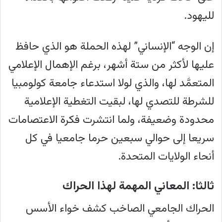
لليهود.
إن الوجه “الإنساني” لهذه الحملة هو الذي حافظ
عليها لأكثر من ستة أشهر، برغم الإهمال الإعلامي
المتعمَّد لها، والذي لولا استدعاء جامعة كولومبيا
للشرطة للتصدي لها، لبقيت التغطية الإعلامية
محدودة وضعيفة، ولما انتشرت فكرة الاعتصامات
سريعا إلى حوالي سبعين حرما جامعيا في كل
أنحاء الولايات المتحدة.
ثالثا: المعاني المهمة لهذا الحراك
الحراك الجامعي الصاخب كشف خواء الأسس