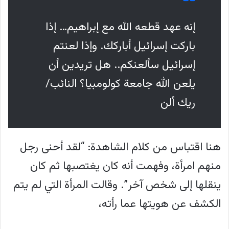
إنه عهد قطعه الله مع إبراهيم… إذا
باركت إسرائيل أباركك. وإذا لعنتم
إسرائيل سألعنكم.. هل تريدين أن
يلعن الله جامعة كولومبيا؟ النائب/
ريك ألن
هنا اقتباس من كلام الشاهدة: “لقد أحنى رجل
منهم امرأة، وفهمت أنه كان يغتصبها ثم كان
ينقلها إلى شخص آخر”. وقالت المرأة التي لم يتم
الكشف عن هويتها عما رأته،