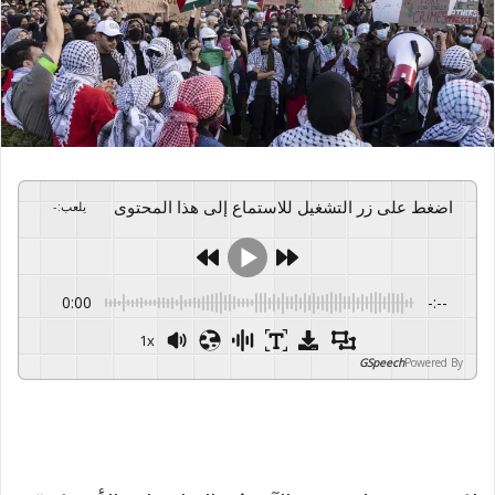
اضغط على زر التشغيل للاستماع إلى هذا المحتوى
يلعب
:
-
0:00
-:--
1x
GSpeech
Powered By