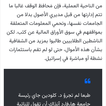
من الناحية العملية، فإن مَحافظ الوقف غالبا ما
تتم إدارتها من قبل مديري الأصول بدلا من
الجامعات نفسها، وتحمي المعلومات المتعلقة
بمواقفهم في سوق الأوراق المالية عن كثب. لكن
الناشطين الطلابيين طالبوا بمزيد من الشفافية
بشأن هذه الأموال، حتى لو لم تقم باستثمارات
نشطة أو مباشرة في إسرائيل.
طبعا لم تجرؤ د. كلودين جاي رئيسة
جامعة هارفارد آنذاك أن تقول للنائبة