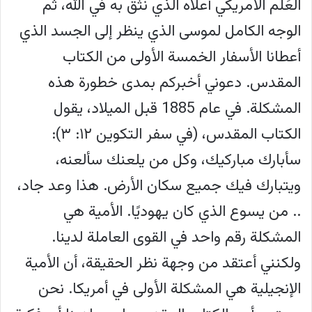
العَلم الأمريكي أعلاه الذي نثق به في الله، ثم
الوجه الكامل لموسى الذي ينظر إلى الجسد الذي
أعطانا الأسفار الخمسة الأولى من الكتاب
المقدس. دعوني أخبركم بمدى خطورة هذه
المشكلة. في عام 1885 قبل الميلاد، يقول
الكتاب المقدس، (في سفر التكوين ١٢: ٣):
سأبارك مباركيك، وكل من يلعنك سألعنه،
ويتبارك فيك جميع سكان الأرض. هذا وعد جاد،
.. من يسوع الذي كان يهوديًا. الأمية هي
المشكلة رقم واحد في القوى العاملة لدينا.
ولكنني أعتقد من وجهة نظر الحقيقة، أن الأمية
الإنجيلية هي المشكلة الأولى في أمريكا. نحن