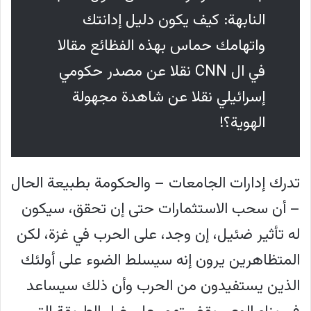
النابهة: كيف يكون دليل إدانتك
واتهامك حماس بهذه الفظائع مقالا
في ال CNN نقلا عن مصدر حكومي
إسرائيلي نقلا عن شاهدة مجهولة
الهوية؟!
تدرك إدارات الجامعات – والحكومة بطبيعة الحال
– أن سحب الاستثمارات حتى إن تحقق، سيكون
له تأثير ضئيل، إن وجد، على الحرب في غزة، لكن
المتظاهرين يرون إنه سيسلط الضوء على أولئك
الذين يستفيدون من الحرب وأن ذلك سيساعد