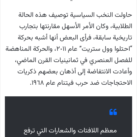
حاولت النخب السياسية توصيف هذه الحالة
الطلابية، وكان الأمر الأسهل مقارنتها بتجارب
تاريخية سابقة، فرأى البعض أنها أشبه بحركة
“احتلوا وول ستريت” عام ٢٠١١، والحركة المناهضة
للفصل العنصري في ثمانينيات القرن الماضي،
وأعادت الانتفاضة إلى أذهان بعضهم ذكريات
الاحتجاجات ضد حرب فيتنام عام ١٩٦٨.
معظم اللافتات والشعارات التي ترفع