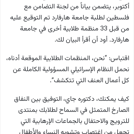
أكتوبر، يتضمن بياناً من لجنة التضامن مع
فلسطين لطلبة جامعة هارفارد تم التوقيع عليه
من قبل 33 منظمة طلابية أخرى في جامعة
هارفارد. أود أن أقرأ البيان لك.
اقتباس: “نحن، المنظمات الطلابية الموقعة أدناه،
نحمل النظام الإسرائيلي المسؤولية الكاملة عن
كل أعمال العنف التي تتكشف”.
كيف يمكنك، دكتوره جاي، التوفيق بين النفاق
الصارخ المتمثل في السماح لطلابك بمنتدى
للترويج والاحتفال بالجماعات الإرهابية التي
تجعل من اغتصاب وتشويه النساء والأطفال