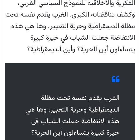
الفكرية والأخلاقية للنموذج السياسي الغربي،
وكشف تناقضاته الكبرى. الغرب يقدم نفسه تحت
مظلة الديمقراطية وحرية التعبير، وها هي هذه
الانتفاضة جعلت الشباب في حيرة كبيرة
يتساءلون أين الحرية؟ وأين الديمقراطية؟
الغرب يقدم نفسه تحت مظلة
الديمقراطية وحرية التعبير، وها هي
هذه الانتفاضة جعلت الشباب في
حيرة كبيرة يتساءلون أين الحرية؟