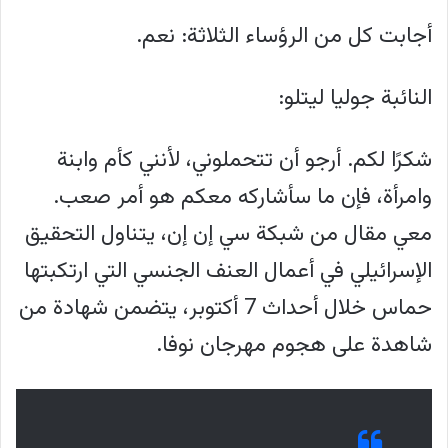
أجابت كل من الرؤساء الثلاثة: نعم.
النائبة جوليا ليتلو:
شكرًا لكم. أرجو أن تتحملوني، لأنني كأم وابنة
وامرأة، فإن ما سأشاركه معكم هو أمر صعب.
معي مقال من شبكة سي إن إن، يتناول التحقيق
الإسرائيلي في أعمال العنف الجنسي التي ارتكبتها
حماس خلال أحداث 7 أكتوبر، يتضمن شهادة من
شاهدة على هجوم مهرجان نوفا.