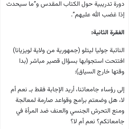
دورة تدريبية حول الكتاب المقدس و”ما سيحدث
إذا غضب الله عليهم”.
الفقرة الثانية:
النائبة جوليا ليتلو (جمهورية من ولاية لويزيانا)
افتتحت استجوابها بسؤال قصير مباشر (بدا
وقتها خارج السياق):
إلى رؤساء جامعاتنا، أريد الإجابة فقط بـ نعم أم
لا، هل وضعتم برامج وقواعد صارمة لمعالجة
ومنع التحرش الجنسي والعنف ضد المرأة في
جامعاتكم؟ نعم أم لا؟