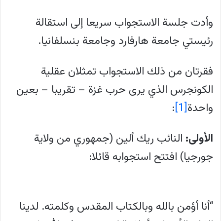
وأدت جلسة الاستجواب سريعا إلى استقالة
رئيستي جامعة هارفارد وجامعة بنسلفانيا.
فقرتان من ذلك الاستجواب تمثلان عقلية
الكونجرس الذي يرى حرب غزة – تقريبا – بعين
واحدة
[1]
:
الأولى:
النائب ريك ألين (جمهوري من ولاية
جورجيا) افتتح استجوابه قائلا:
“أنا أؤمن بالله وبالكتاب المقدس وكلمته. لدينا