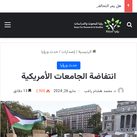
هل يمر التحالف الأمريكي الإسرائيلي بحالة توتر؟!
بحث عن
الق
الرئيسية
/
إصدارات
/
حدث ورؤيا
حدث ورؤيا
انتفاضة الجامعات الأمريكية
د. محمد هشام راغب
مايو 26, 2024
2٬900
13 دقائق