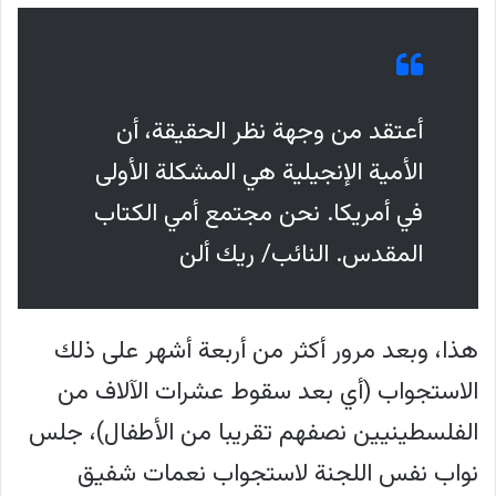
أعتقد من وجهة نظر الحقيقة، أن
الأمية الإنجيلية هي المشكلة الأولى
في أمريكا. نحن مجتمع أمي الكتاب
المقدس. النائب/ ريك ألن
هذا، وبعد مرور أكثر من أربعة أشهر على ذلك
الاستجواب (أي بعد سقوط عشرات الآلاف من
الفلسطينيين نصفهم تقريبا من الأطفال)، جلس
نواب نفس اللجنة لاستجواب نعمات شفيق