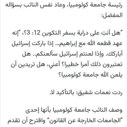
رئيسة جامعة كولومبيا، وعاد نفس النائب بسؤاله
المفضل:
“هل أنتِ على دراية بسفر التكوين 12: 3؟، “إنه
عهد قطعه الله مع إبراهيم… إذا باركت إسرائيل
أباركك. وإذا لعنتم إسرائيل سألعنكم.. هل
تعتبرون ذلك أمرا خطيرا؟ أعني، هل تريدين أن
يلعن الله جامعة كولومبيا؟
ردت نعمات شفيق: بالتأكيد لا.
وصف النائب جامعة كولومبيا بأنها إحدى
“الجامعات الخارجة عن القانون” واقترح أن تقدم