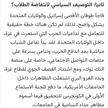
ثانيا: التوصيف السياسي لانتفاضة الطلاب؟
فاجأ طوفان الأقصى إسرائيل والولايات المتحدة
بشكل واضح، لذلك لم تكن هناك خطة حقيقية
للتعامل مع تداعيات الحرب التي استعرت في غزة،
داخل الولايات المتحدة. لقد بدأ تفاعل الشباب
مباشرة بعد اندلاع الحرب، وتنامى بسرعة على
منصات التواصل الاجتماعي، خاصة على منصة
التك توك، ومع اشتداد القصف الجوي لقطاع غزة،
وبدء الغزو البري اشتعلت التظاهرات داخل
الجامعات الأمريكية، ما دفع للجنة الاستماع
الأولى في الكونجرس للتحقيق فيما أسموه
مظاهر عداء السامية في الجامعات.