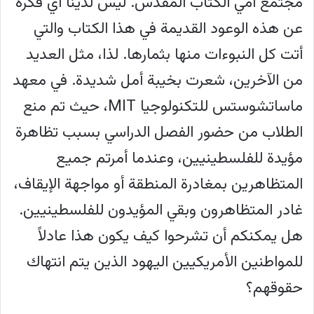
مجتمع أمي الكتاب المقدس. ليس لدينا أي فكرة
عن هذه الوعود القديمة في هذا الكتاب والتي
أتت كل النبوءات منها بثمارها. لذا، مثل العديد
من الآخرين، شعرت بخيبة أمل شديدة. في معهد
ماساتشوستس للتكنولوجيا MIT، حيث تم منع
الطلاب من حضور الفصل الدراسي بسبب تظاهرة
مؤيدة للفلسطينيين، وعندما أمرتم جميع
المتظاهرين بمغادرة المنطقة أو مواجهة الإيقاف،
غادر المتظاهرون وبقي المؤيدون للفلسطينيين.
هل يمكنكم أن تشرحوا كيف يكون هذا عادلاً
للمواطنين الأمريكيين اليهود الذين يتم انتهاك
حقوقهم؟