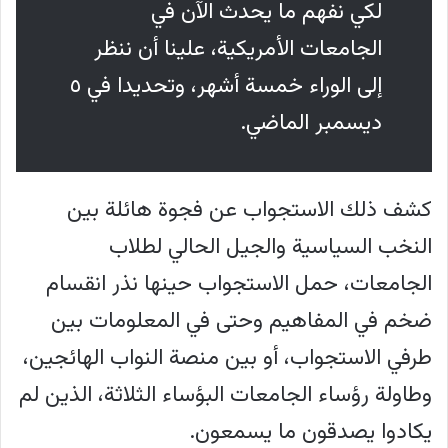
لكي نفهم ما يحدث الآن في
الجامعات الأمريكية، علينا أن ننظر
إلى الوراء خمسة أشهر، وتحديدا في ٥
ديسمبر الماضي.
كشف ذلك الاستجواب عن فجوة هائلة بين
النخب السياسية والجيل الحالي لطلاب
الجامعات، حمل الاستجواب حينها نذر انقسام
ضخم في المفاهيم وحتى في المعلومات بين
طرفي الاستجواب، أو بين منصة النواب الهائجين،
وطاولة رؤساء الجامعات البؤساء الثلاثة، الذين لم
يكادوا يصدقون ما يسمعون.