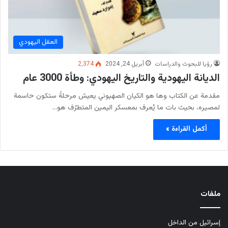
العقل اليهودي
رؤيا للبحوث والدراسات
أبريل 24, 2024
2٬374
الديانة اليهودية والتاريخ اليهودي: وطأة 3000 عام
مقدمة عن الكتاب وها هو الكيان الصهيوني يعيش مرحلةً ستكون حاسمة
لمصيره، بحيث بات ما يُعرف بمعسكر اليمين المتطرّف هو…
أكمل القراءة »
ملفات
إسرائيل من الداخل