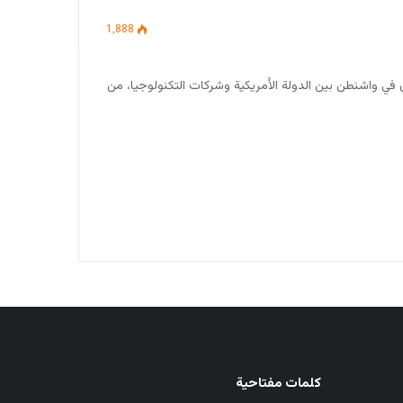
1٬888
 في واشنطن بين الدولة الأمريكية وشركات التكنولوجيا، من
كلمات مفتاحية