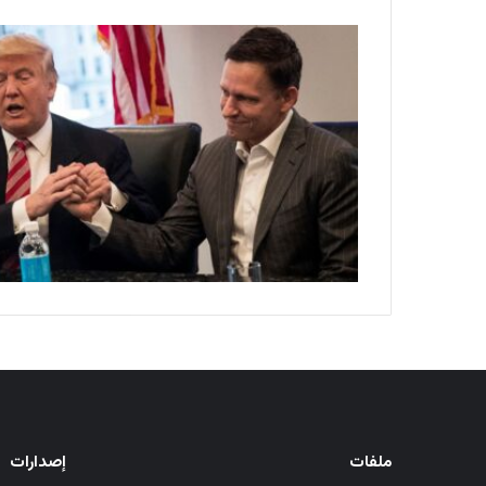
ملفات
إصدارات