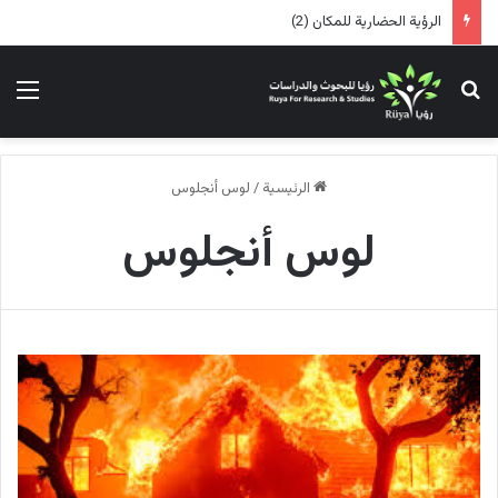
الرؤية الحضارية للمكان (2)
بحث عن
الق
الرئيسية
/
لوس أنجلوس
لوس أنجلوس