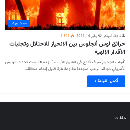
حدث ورؤيا
د.علاء أبوبكر
يناير 16, 2025
1٬807
حرائق لوس أنجلوس بين الانحياز للاحتلال وتجليات
الأقدار الإلهية
“أبواب الجحيم سوف تُفتح في الشرق الأوسط” بهذه الكلمات تحدث الرئيس
الأمريكي دونالد ترامب متوعدًا مقاومة غزة قبيل إتمام صفقة…
أكمل القراءة »
ملفات