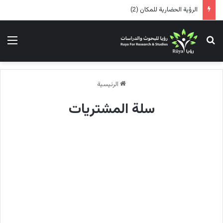
الرؤية الحضارية للمكان (2)
بحث عن
الق
الرئيسية
سلة المشتريات