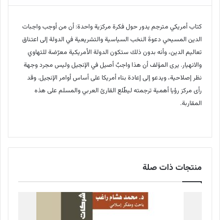
كتاب أمريكي مترجم يدور حول فكرة مركزية واحدة: أن من أوجب واجبات
الدين المسيحي دعوةَ النخب السياسية والتشريعية في الدولة إلى اعتناق
تعاليم الدين، وأنه بدون ذلك ستكون الدولة الأمريكية معرّضة للتهاوي
والانهيار. يرى المؤلف أن هذا واجبٌ أصيل في الإنجيل وليس مجرد وجهة
نظر إصلاحية، ويدعو إلى إعادة بناء أمريكا على أساس أوامر الإنجيل. وقد
رأى مركز رؤيا أهمية ترجمته ليطّلع القارئ العربي والمسلم على هذه
المقاربة.
منتجات ذات صلة