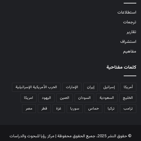
استطلاعات
ترجمات
تقارير
استشراف
مفاهيم
كلمات مفتاحية
أمريكا
إسرائيل
إيران
الإمارات
الحرب الأمريكية الإسرائيلية
الخليج
السعودية
السودان
الصين
اليهود
امريكا
ترامب
تركيا
حماس
سوريا
غزة
قطر
مصر
© حقوق النشر 2025، جميع الحقوق محفوظة | مركز رؤيا للبحوث والدراسات