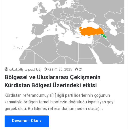
رؤيا للبحوث والدراسات
Kasım 30, 2025
21
Bölgesel ve Uluslararası Çekişmenin
Kürdistan Bölgesi Üzerindeki etkisi
Kürdistan referandumuyla[1] ilgili parti liderlerinin çoğunun
kanaatiyle örtüşen temel hipotezin doğruluğu ispatlayan şey
gerçek oldu. Bu liderler, referandumun neden olacağı…
Devamını Oku »