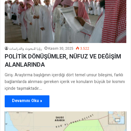
رؤيا للبحوث والدراسات
Kasım 30, 2025
3.522
POLİTİK DÖNÜŞÜMLER, NÜFUZ VE DEĞİŞİM
ALANLARINDA
Giriş: Araştırma başlığının içerdiği dört temel unsur bileşimi, farklı
bağlamlarda alınması gereken içerik ve konuların büyük bir kısmını
içinde taşımaktadır.…
Devamını Oku »