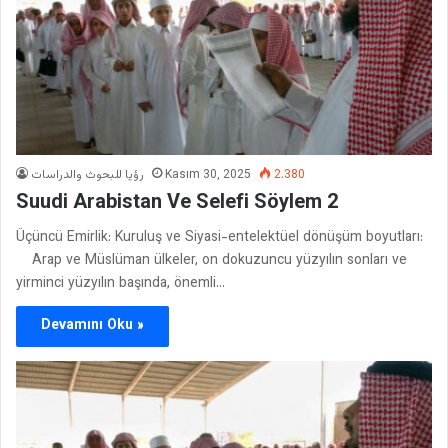
رؤيا للبحوث والدراسات
Kasım 30, 2025
2.380
Suudi Arabistan Ve Selefi Söylem 2
Üçüncü Emirlik: Kuruluş ve Siyasi-entelektüel dönüşüm boyutları:
Arap ve Müslüman ülkeler, on dokuzuncu yüzyılın sonları ve
yirminci yüzyılın başında, önemli…
Devamını Oku »