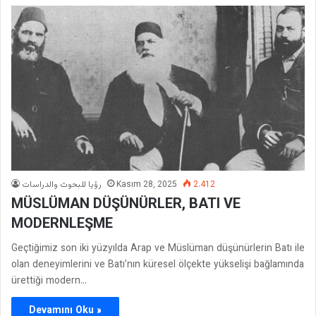
رؤيا للبحوث والدراسات
Kasım 28, 2025
2.412
MÜSLÜMAN DÜŞÜNÜRLER, BATI VE
MODERNLEŞME
Geçtiğimiz son iki yüzyılda Arap ve Müslüman düşünürlerin Batı ile
olan deneyimlerini ve Batı’nın küresel ölçekte yükselişi bağlamında
ürettiği modern…
Devamını Oku »