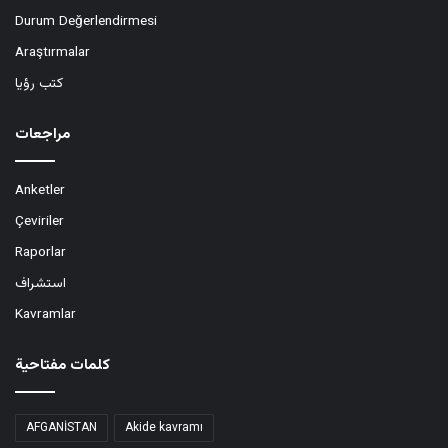
Durum Değerlendirmesi
Araştırmalar
كتب رؤيا
مراجعات
Anketler
Çeviriler
Raporlar
استشراف
Kavramlar
كلمات مفتاحية
AFGANİSTAN
Akide kavramı