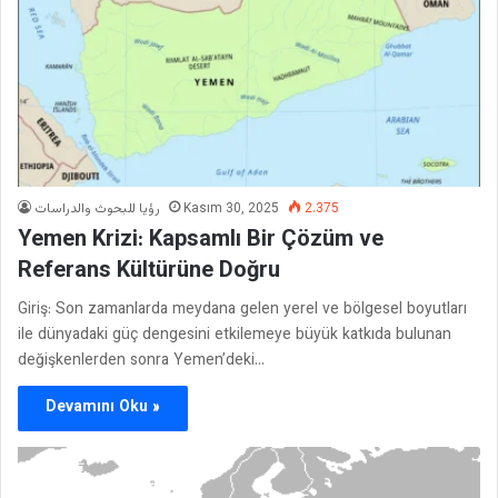
رؤيا للبحوث والدراسات
Kasım 30, 2025
2.375
Yemen Krizi: Kapsamlı Bir Çözüm ve
Referans Kültürüne Doğru
Giriş: Son zamanlarda meydana gelen yerel ve bölgesel boyutları
ile dünyadaki güç dengesini etkilemeye büyük katkıda bulunan
değişkenlerden sonra Yemen’deki…
Devamını Oku »