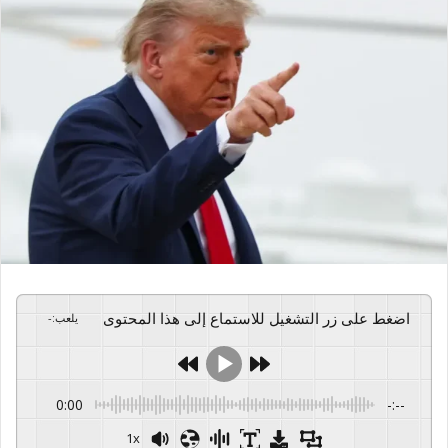
اضغط على زر التشغيل للاستماع إلى هذا المحتوى
يلعب
:
-
0:00
-:--
1x