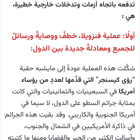
تدفعه باتجاه أزمات وتدخلات خارجية خطيرة،
هي :
أولًا: عملية فنزويلا، خطفٌ ووصايةٌ ورسائلٌ
للجميع ومعادلةٌ جديدة بين الدول:
شكَّلت هذه العملية عودةً إلى مايشبه حقبة
“رؤى كيسنجر” التي قدَّمها لعددٍ من رؤساء
أمريكا
في السبعينيات والثمانينيات والتي كانت
بمثابة جرائم السطو على الدول، لا سيما في
أمريكا الجنوبية والكاريبي. وقد بقيت هذه الجرائم
في ذاكرة الأمريكيين في الشمال والجنوب،
وأسالت الكثير من الحبر والقضايا ومنها ما كتبته