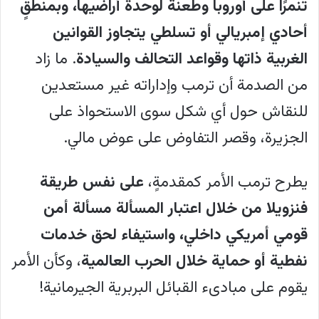
تنمرًا على أوروبا وطعنة لوحدة أراضيها، وبمنطقٍ
أحادي إمبريالي أو تسلطي يتجاوز القوانين
الغربية ذاتها وقواعد التحالف والسيادة
. ما زاد
من الصدمة أن ترمب وإداراته غير مستعدين
للنقاش حول أي شكل سوى الاستحواذ على
الجزيرة، وقصر التفاوض على عوض مالي.
يطرح ترمب الأمر كمقدمةٍ،
على نفس طريقة
فنزويلا من خلال اعتبار المسألة مسألة أمن
قومي أمريكي داخلي، واستيفاء لحق خدمات
نفطية أو حماية خلال الحرب العالمية
، وكأن الأمر
يقوم على مبادىء القبائل البربرية الجيرمانية!