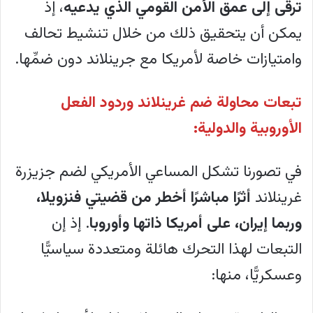
ترقى إلى عمق الأمن القومي الذي يدعيه
، إذ
يمكن أن يتحقيق ذلك من خلال تنشيط تحالف
وامتيازات خاصة لأمريكا مع جرينلاند دون ضمِّها.
تبعات محاولة ضم غرينلاند وردود الفعل
الأوروبية والدولية:
في تصورنا تشكل المساعي الأمريكي لضم جزيزرة
غرينلاند
أثرًا مباشرًا أخطر من قضيتي فنزويلا،
وربما إيران، على أمريكا ذاتها وأوروبا
. إذ إن
التبعات لهذا التحرك هائلة ومتعددة سياسيًّا
وعسكريًّا، منها: