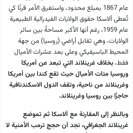
عام 1867 بمبلغ محدود، واستغرق الأمر قرنًا كي
تُعطى ألاسكا حقوق الولايات الفيدرالية الطبيعية
عام 1959، رغم أنها الأكبر مساحةً بين سائر
الولايات، وهي تقابل أراضي (روسيا) من جهة
المحيط الباسيفيكي وعلى بعد عشرات الأميال
فقط،
بخلاف غرينلاند التي تبعد عن أمريكا
وروسيا مئات الأميال حيث تقع كندا بين أمريكا
وغرينلاند من ناحية، وتقف الدول الاسكندنافية
حاجزًا بين روسيا وغرينلاند.
وبالنظر إلى المقارنة مع ألاسكا ثم تموضع
غرينلاند الجغرافي، نجد أن حجج ترمب الأمنية لا