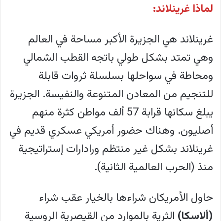
لماذا غرينلاند:
غرينلاند هي الجزيرة الأكبر مساحة في العالم
وهي تمتد بشكل طولي باتجه القطب الشمالي
ومحاطة في سواحلها بسلسلة ثروات قابلة
للتنجيم من المعادن المتنوعة والنفيسة. الجزيرة
يبلغ سكانها قرابة 57 ألف مواطن كثرة منهم
أصليون. وهناك حضور أمريكي عسكري قديم في
غرينلاند بشكل غير منتظم ورادارات إستراتيجية
منذ (الحرب العالمية الثانية).
حاول الأمريكان شراءها بالخيار عقب شراء
(ألاسكا)
الثرية بالموارد من القيصرية الروسية