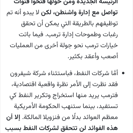
الرئيسة الجديدة ومن حولها فتحوا قنوات
تواصل مع إدارة واشنطن، لكن
لا يبدو أنه تم
توظيفهم بالطريقة التي يمكن أن تحقق
رغبات وطموحات إدارة ترمب. فيما باتت
خيارات ترمب نحو جولة أخرى من العمليات
أصعب وأعقد بكثير.
أمَّا شركات النفط، فباستثناء شركة شيفرون
فقد نظرت إلى الأمر نظرة واقعية اقتصادية،
فترمب يريد منها استخراج وتكرير النفط كي
تستفيد، بينما ستنهب الحكومة الأمريكية
معظم العوائد بدلًا من فنزويلا المالكة.
إلا أن
هذه الفوائد لن تتحقق لشركات النفط بسبب