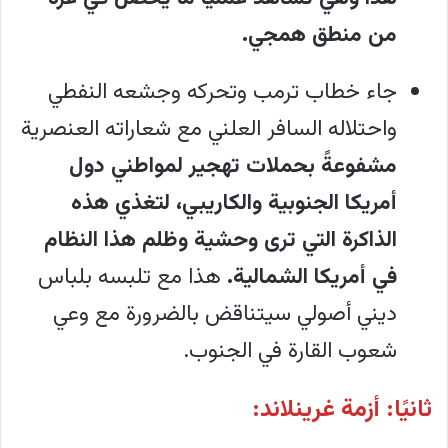
من منطق همجي.
جاء خطاب ترمب وتحركه وجشعه النفطي
واحتلاله السافر العلني مع شعاراته العنصرية
مشفوعةً بحملات تهجير لمواطني دول
أمريكا الجنوبية والكاريبي، لتغذي هذه
الذاكرة التي ترى وحشية وظلم هذا النظام
في أمريكا الشمالية.
هذا مع تلبسه بلباس
ديني أصولي سيتناقض بالضرورة مع وعي
شعوب القارة في الجنوب.
ثانيًا: أزمة غرينلاند: