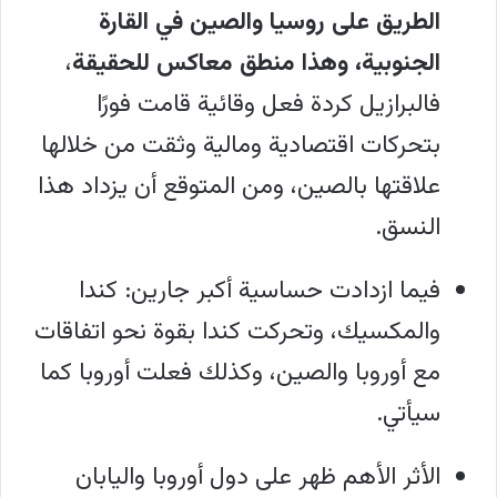
الطريق على روسيا والصين في القارة
الجنوبية، وهذا منطق معاكس للحقيقة
،
فالبرازيل كردة فعل وقائية قامت فورًا
بتحركات اقتصادية ومالية وثقت من خلالها
علاقتها بالصين، ومن المتوقع أن يزداد هذا
النسق.
فيما ازدادت حساسية أكبر جارين: كندا
والمكسيك، وتحركت كندا بقوة نحو اتفاقات
مع أوروبا والصين، وكذلك فعلت أوروبا كما
سيأتي.
الأثر الأهم ظهر على دول أوروبا واليابان