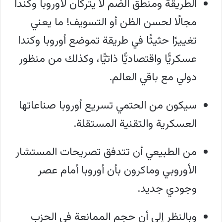
الطريقة ومنطق الضم لا يتركان لأوروبا وكندا
مجالًا لحسن الظن أو التسويف! ما يعني
تغييرًا حثيثًا في طريقة تموضع أوروبا وكندا
عسكريًّا واقتصاديًّا ذاتيًّا، وكذلك من منظور
دولي مع باقي العالم.
سيكون من الحتمي تسريع أوروبا صناعاتها
العسكرية والتقنية المستقلة.
من الطبيعي أن تتدفق تصريحات المستشار
الأوروبي وماكرون بأن أوروبا أمام عصر
وجودي جديد.
وبالنظر إلى أن حجم الممانعة في الحزب