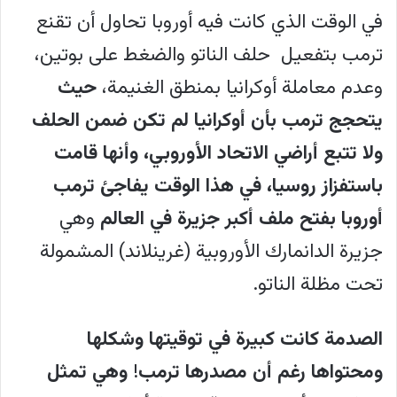
في الوقت الذي كانت فيه أوروبا تحاول أن تقنع
ترمب بتفعيل حلف الناتو والضغط على بوتين،
وعدم معاملة أوكرانيا بمنطق الغنيمة،
حيث
يتحجج ترمب بأن أوكرانيا لم تكن ضمن الحلف
ولا تتبع أراضي الاتحاد الأوروبي، وأنها قامت
باستفزاز روسيا، في هذا الوقت يفاجئ ترمب
أوروبا بفتح ملف أكبر جزيرة في العالم
وهي
جزيرة الدانمارك الأوروبية (غرينلاند) المشمولة
تحت مظلة الناتو.
الصدمة كانت كبيرة في توقيتها وشكلها
ومحتواها رغم أن مصدرها ترمب
!
وهي تمثل