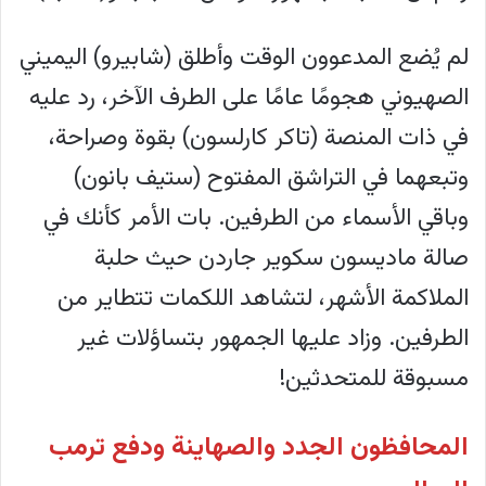
لم يُضع المدعوون الوقت وأطلق (شابيرو) اليميني
الصهيوني هجومًا عامًا على الطرف الآخر، رد عليه
في ذات المنصة (تاكر كارلسون) بقوة وصراحة،
وتبعهما في التراشق المفتوح (ستيف بانون)
وباقي الأسماء من الطرفين. بات الأمر كأنك في
صالة ماديسون سكوير جاردن حيث حلبة
الملاكمة الأشهر، لتشاهد اللكمات تتطاير من
الطرفين. وزاد عليها الجمهور بتساؤلات غير
مسبوقة للمتحدثين!
المحافظون الجدد والصهاينة ودفع ترمب