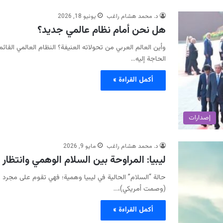
د. محمد هشام راغب
يونيو 18, 2026
هل نحن أمام نظام عالمي جديد؟
وأين العالم العربي من تحولاته العنيفة؟ النظام العالمي القائم
الحاجة إليه…
أكمل القراءة »
إصدارات
د. محمد هشام راغب
مايو 9, 2026
ليبيا: المراوحة بين السلام الوهمي وانتظار 
حالة “السلام” الحالية في ليبيا وهمية؛ فهي تقوم على مجرد ص
(وصمت أمريكي)،…
أكمل القراءة »