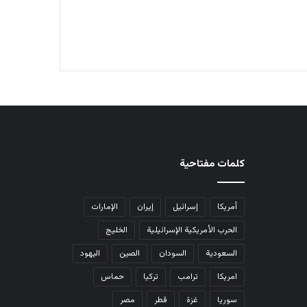
كلمات مفتاحية
أمريكا
إسرائيل
إيران
الإمارات
الحرب الأمريكية الإسرائيلية
الخليج
السعودية
السودان
الصين
اليهود
امريكا
ترامب
تركيا
حماس
سوريا
غزة
قطر
مصر