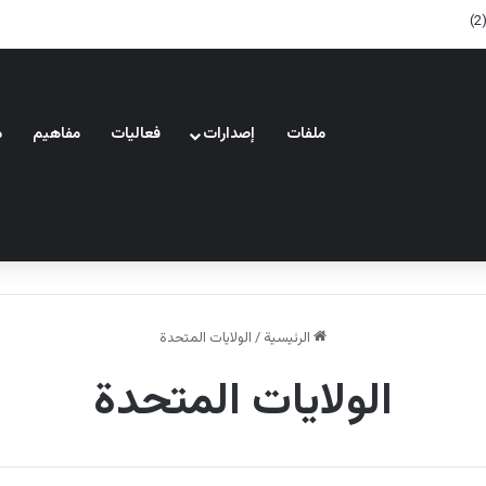
ملفات
إصدارات
فعاليات
مفاهيم
م
الرئيسية
/
الولايات المتحدة
الولايات المتحدة