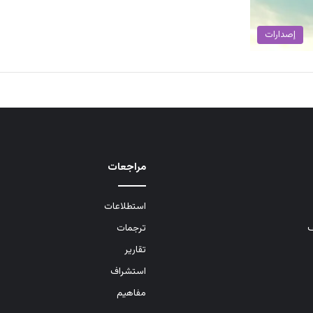
إصدارات
مراجعات
استطلاعات
ف
ترجمات
تقارير
استشراف
مفاهيم