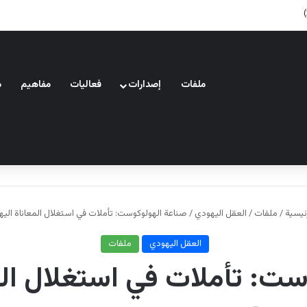
ملفات
إصدارات
فعاليات
مفاهيم
م
ئيسية
/
ملفات
/
العقل اليهودي
/
صناعة الهولوكوست: تأملات في استغلال المعاناة اليه
العقل اليهودي
ملفات
ت: تأملات في استغلال الم