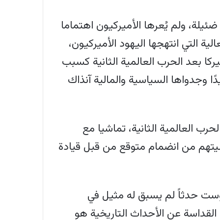
ضئيلة، ولم يُعرها الأميركيون اهتماما
لية التي انتهجها اليهود الأميركيون،
ركا بعد الحرب العالمية الثانية كسبب
ا وجدواها السياسية والمالية آنذاك
رب العالمية الثانية، تماشيا مع
خشيتهم من انضمام متوقع من قبل قيادة
وست حدثاً لم يسبق له مثيل في
ي القداسة عن الأحداث التاريخية هو