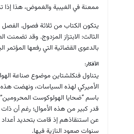
ممعنة في الغيبية والغموض، هذا إذا تمت
يتكون الكتاب من ثلاثة فصول. الفصل ال
بالدعوى القضائية التي رفعها المؤتمر ا
الأفكار:
يتناول فنكلشتاين موضوع صناعة الهولوكو
الأميركي لهذه السياسات، ونهضت هذه الح
باسم “ضحايا الهولوكوست المحرومين”؛ 
قدر كبير من هذه الأموال؛ رغم أن ذات 
عن استنقاذهم إذ قامت بتحديد أعداد ال
سنوات صعود النازية فيها.