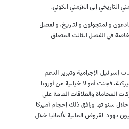
 التاريخي إلى اللازمني الكوني.
ادعون والمتجولون والتاريخ، والفصل
20) 100 صفحة من المواد الجديدة، خاصة في الفصل الثالث المتعلق
ت إسرائيل الإجرامية وتبرير الدعم
كية، فجنت أموالا خيالية من أوروبا
ت المحاماة والعلاقات العامة على
لال سنواتها ورافق ذلك إحجام أميركا
ن يهود القروض المالية لألمانيا خلال