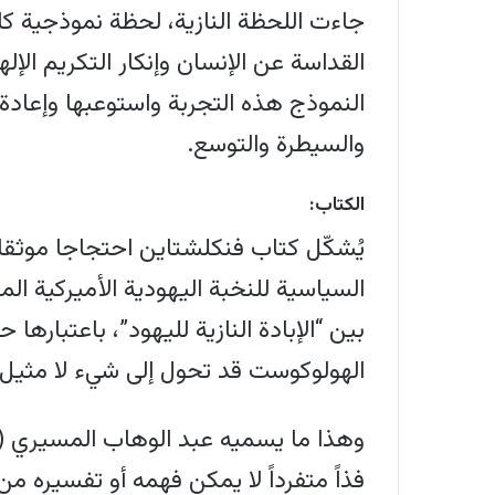
جاءت اللحظة النازية، لحظة نموذجية كاشف
القداسة عن الإنسان وإنكار التكريم الإ
النموذج هذه التجربة واستوعبها وإعادة
والسيطرة والتوسع.
الكتاب:
يُشكّل كتاب فنكلشتاين احتجاجا موثقا 
السياسية للنخبة اليهودية الأميركية ال
بين “الإبادة النازية لليهود”، باعتبارها
الهولوكوست قد تحول إلى شيء لا مثيل له
وهذا ما يسميه عبد الوهاب المسيري (ر) “
فذاً متفرداً لا يمكن فهمه أو تفسيره 