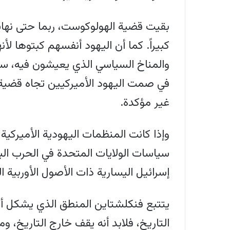
بقيت قضية الهولوكوست، ربما حتى نهاية 
كبيراً. كما أن اليهود أنفسهم كبتوها لأ
والمناخ السياسي الذي يعيشون فيه، سببا
في صمت اليهود الأميركيين تجاه قضية ا
غير مؤكدة.
وإذا كانت المنظمات اليهودية الأميركية
سياسات الولايات المتحدة في الحرب الب
إسرائيل اليسارية ذات الأصول الأوربية 
يتتبع فنكلشتاين المنطق الذي يشكل أس
التاريخ، فلابد أنه يقف خارج التاريخ، 