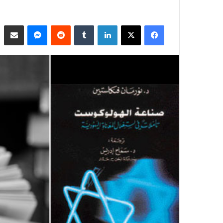
فيسبوك
‫X
لينكدإن
ماسنجر
مشاركة