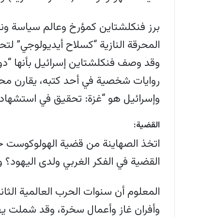
وقد وصف فنكلشتاين إسرائيل بأنها “
روايات شخصية في أحد كتبه، يقارن مح
وإسرائيل هو “غزة: تحقيق في استشهاده
القضية:
اتخذ الصهاينة من قضية الهولوكوست حا
القضية في الفكر الغربي ولدى اليهود؟ 
المعلوم أن سنوات الحرب العالمية الثا
وأفران غاز وأعمال سخرة، وقد شملت يهو