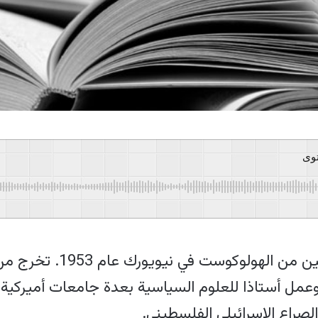
توى
وُلد فنكلشتاين لأبوين من ا
عمل أستاذا للعلوم السياسية بعدة جامعات أميركية
لصراع الإسرائيلي الفلسطيني.