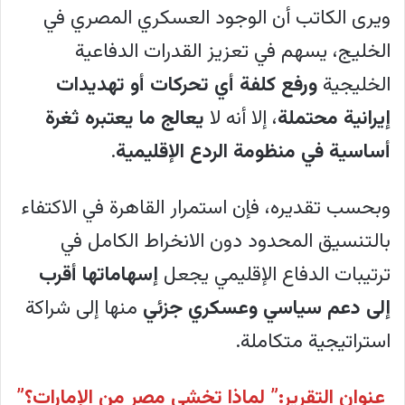
ويرى الكاتب أن الوجود العسكري المصري في
الخليج، يسهم في تعزيز القدرات الدفاعية
الخليجية
ورفع كلفة أي تحركات أو تهديدات
إيرانية محتملة
، إلا أنه لا
يعالج ما يعتبره ثغرة
أساسية في منظومة الردع الإقليمية
.
وبحسب تقديره، فإن استمرار القاهرة في الاكتفاء
بالتنسيق المحدود دون الانخراط الكامل في
ترتيبات الدفاع الإقليمي يجعل
إسهاماتها أقرب
إلى دعم سياسي وعسكري جزئي
منها إلى شراكة
استراتيجية متكاملة.
عنوان التقرير:” لماذا تخشى مصر من الإمارات؟”