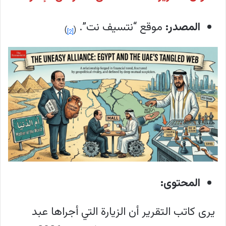
المصدر
:
موقع “نتسيف نت”.
)
(
[2]
المحتوى:
يرى كاتب التقرير أن الزيارة التي أجراها عبد