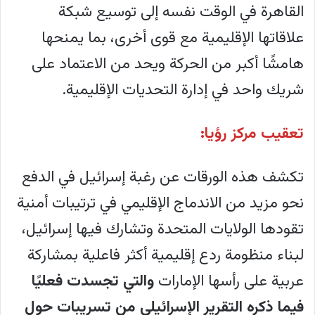
القاهرة في الوقت نفسه إلى توسيع شبكة
علاقاتها الإقليمية مع قوى أخرى، بما يمنحها
هامشًا أكبر من الحركة ويحد من الاعتماد على
شريك واحد في إدارة التحديات الإقليمية.
تعقيب مركز رؤيا:
تكشف هذه الورقات عن رغبة إسرائيل في الدفع
نحو مزيد من الاندماج الإقليمي في ترتيبات أمنية
تقودها الولايات المتحدة وتشارك فيها إسرائيل،
لبناء منظومة ردع إقليمية أكثر فاعلية بمشاركة
عربية على رأسها الإمارات
والتي تجسدت فعليًا
فيما ذكره التقرير الإسرائيلي من تسريبات حول