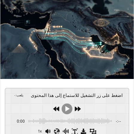
اضغط على زر التشغيل للاستماع إلى هذا المحتوى
يلعب
:
-
0:00
-:--
1x