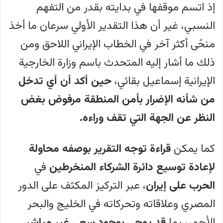
إذ اتسم موقفها في بدايته بقدر من التفهم
النسبي، غير أن هذا التقدير الأولي سرعان ما أخذ
منحًى أكثر آخر في الخطاب الإيراني اللاحق ومن
ذلك ما أشار إليه المتحدث باسم وزارة الخارجية
الإيرانية إسماعيل بقائي،
حين أكد أن أي تدخل
من شأنه الإضرار بأمن المنطقة مرفوض بغض
النظر عن الجهة التي تقف وراءه.
كما يمكن
قراءة توجه التقرير بوصفه محاولة
لإعادة توسيع دائرة الشركاء المنخرطين
في
الحرب على إيران
، عبر التركيز المكثف على الدور
المصري وعلاقاته وتحركاته في الخليج والبحر
الأحمر، بما
قد يوحي بوجود سعي غير مباشر