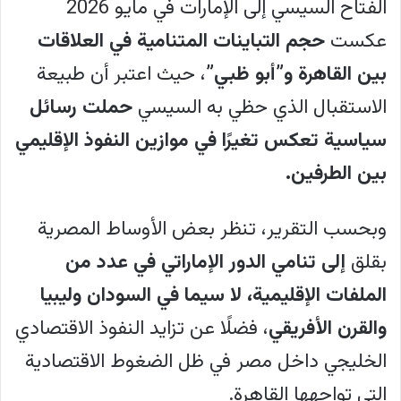
الفتاح السيسي إلى الإمارات في مايو 2026
عكست
حجم التباينات المتنامية في العلاقات
بين القاهرة و”أبو ظبي”
، حيث اعتبر أن طبيعة
الاستقبال الذي حظي به السيسي
حملت رسائل
سياسية تعكس تغيرًا في موازين النفوذ الإقليمي
بين الطرفين.
وبحسب التقرير، تنظر بعض الأوساط المصرية
بقلق
إلى تنامي الدور الإماراتي في عدد من
الملفات الإقليمية، لا سيما في السودان وليبيا
والقرن الأفريقي
، فضلًا عن تزايد النفوذ الاقتصادي
الخليجي داخل مصر في ظل الضغوط الاقتصادية
التي تواجهها القاهرة.