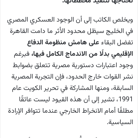
تحتاجها لتنفيذ مخططاتها
.
ويخلص الكاتب إلى أن الوجود العسكري المصري
في الخليج سيظل محدود الأثر ما دامت القاهرة
تفضل البقاء
على هامش منظومة الدفاع
الإقليمي بدلًا من الاندماج الكامل فيها،
فبرغم
وجود اعتبارات دستورية مصرية تتعلق بضوابط
نشر القوات خارج الحدود، فإن التجربة المصرية
السابقة، ومنها المشاركة في تحرير الكويت عام
1991، تشير إلى أن هذه القيود ليست عائقًا
مطلقًا أمام الانخراط الخارجي عندما تتوافر الإرادة
السياسية.