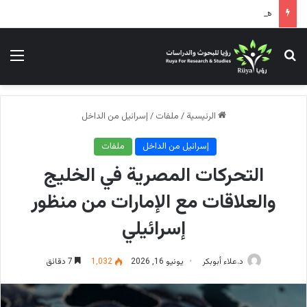
هل يمر التحالف الأمريكي الإسرائيلي بحالة توتر؟!
بحث عن
الق
الرئيسية
/
ملفات
/
إسرائيل من الداخل
إسرائيل من الداخل
ملفات
التحركات المصرية في الخليج
والعلاقات مع الإمارات من منظور
إسرائيلي
د.علاء أبوبكر
يونيو 16, 2026
1٬032
7 دقائق