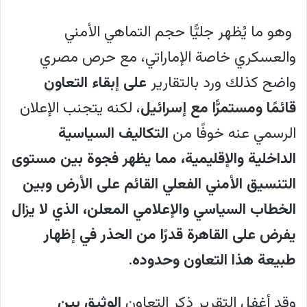
وهو ما يُظهر جليًّا حجم التماهي الأمني
والعسكري خاصة الإماراتي، مع حرص مصري
واضح كذلك ورد بالتقارير
على إبقاء التعاون
قائمًا ومستمرًّا مع إسرائيل
، لكنه يتجنب الإعلان
الرسمي عنه خوفًا من
التكاليف السياسية
الداخلية والإقليمية، مما يظهر فجوة بين مستوى
التنسيق الأمني الفعلي القائم على الأرض وبين
الخطاب السياسي والإعلامي المعلن، الذي لا يزال
يفرض على القاهرة قدرًا من الحذر في إظهار
طبيعة هذا التعاون وحدوده
.
وقد أغفل التقرير ذكر التعاون
الوثيق بين