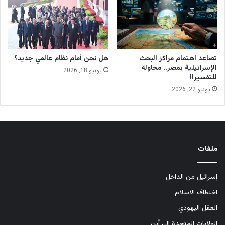
تصاعد اهتمام مراكز البحث
هل نحن أمام نظام عالمي جديد؟
الإسرائيلية بمصر.. محاولة
يونيو 18, 2026
للتفسير!!
يونيو 22, 2026
ملفات
إسرائيل من الداخل
اختطاف الاسلام
العقل اليهودي
الولايات المتحدة إلى أين