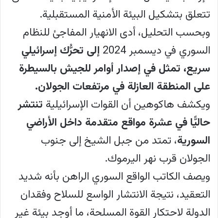
تتعلق بتشكيل البيئة الأمنية المستقبلية.
وبحسب التحليل، أدى الانهيار المفاجئ للنظام
السوري في ديسمبر 2024
إلى تحرُّك إسرائيلي
سريع، تمثل في إصدار أوامر للجيش بالسيطرة
على المنطقة العازلة في مرتفعات الجولان.
ويكشف هاكوهين أن القوات الإسرائيلية
تنتشر
حاليًّا في عشرة مواقع متقدمة داخل الأراضي
السورية
، تمتد من جبل الشيخ إلى جنوب
الجولان قرب نهر اليرموك.
ويصف الكاتب الواقع السوري الراهن بأنه شديد
التعقيد، نتيجة الانتشار الواسع للسلاح وفقدان
الدولة لاحتكار القوة المسلحة، ما أوجد بيئة غير