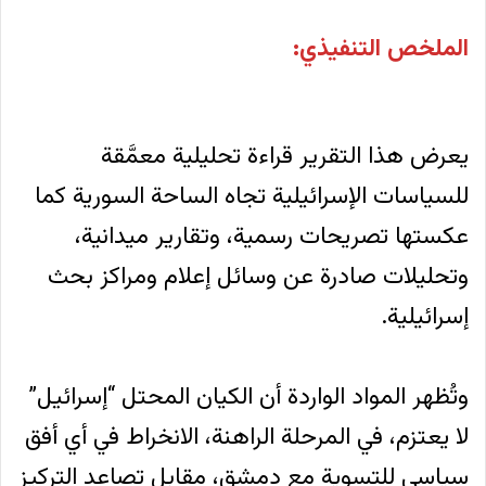
الملخص التنفيذي:
يعرض هذا التقرير قراءة تحليلية معمَّقة
للسياسات الإسرائيلية تجاه الساحة السورية كما
عكستها تصريحات رسمية، وتقارير ميدانية،
وتحليلات صادرة عن وسائل إعلام ومراكز بحث
إسرائيلية.
وتُظهر المواد الواردة أن الكيان المحتل “إسرائيل”
لا يعتزم، في المرحلة الراهنة، الانخراط في أي أفق
سياسي للتسوية مع دمشق، مقابل تصاعد التركيز