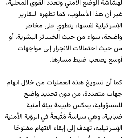
لهشاشة الوضع الأمني وتعدد القوى المحلية،
غير أن هذا الأسلوب، كما تظهره التقارير
الإسرائيلية نفسها، ينطوي على مخاطر
واضحة، سواء من حيث الخسائر البشرية، أو
من حيث احتمالات الانجرار إلى مواجهات
أوسع يصعب ضبط مسارها.
كما أن تسويغ هذه العمليات من خلال اتهام
جهات متعددة، من دون تحديد واضح
للمسؤولية، يعكس طبيعة بيئة أمنية
ضبابية، وهي سياسةٌ مُتَّبعةٌ في الرؤية الأمنية
الإسرائيلية، تهدف إلى إبقاء الاتهام مفتوحًا