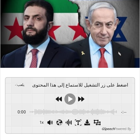
اضغط على زر التشغيل للاستماع إلى هذا المحتوى
يلعب
:
-
0:00
-:--
1x
GSpeech
Powered By