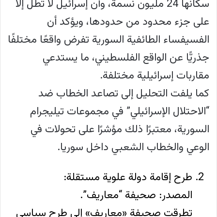
سكانها 24 مليون نسمة، وأن إسرائيل لا تطل إلا
على جزء محدود من حدودها، ويؤكد أن
الفسيفساء الطائفية السورية تفرض واقعًا مختلفًا
جذريًّا عن الواقع الفلسطيني، ما يستدعي
مقاربات إسرائيلية مختلفة.
كما يلفت التحليل إلى تصاعد الخطاب ضد
“الاحتلال الإسرائيلي” في مجموعات تيليجرام
السورية، معتبرًا ذلك مؤشرًا على تحولات في
الوعي والخطاب الشعبي داخل سوريا.
طرح إقامة دولة علوية مستقلة:
المصدر: صحيفة “معاريف”.
تطرقت صحيفة «معاريف» إلى طرح سياسي