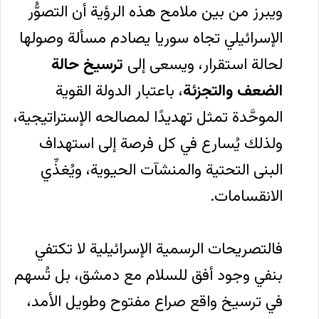
ويبرز من بين ملامح هذه الرؤية أن التصوُّر
الإسرائيلي تجاه سوريا يصادم مسألة وصولها
لحالة استقرار، ويسعى إلى
ترسيخ حالة
الضعف والتجزئة
، باعتبار الدولة القوية
الموحَّدة تمثل تهديدًا لمصالحه الإستراتيجية،
ولذلك يُسارع في كل فرصة إلى استهداف
البنى التحتية والمنشآت الحيوية، ويُغذِّي
الانقسامات.
فالتصريحات الرسمية الإسرائيلية لا تكتفي
بنفي وجود أفق للسلام مع دمشق، بل تُسهم
في ترسيخ واقع صراع مفتوح وطويل الأمد،