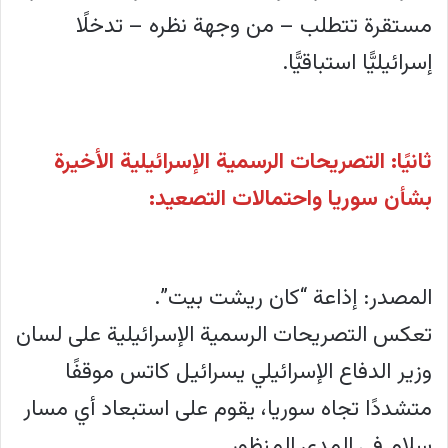
مستقرة تتطلب – من وجهة نظره – تدخلًا
إسرائيليًّا استباقيًّا.
ثانيًا: التصريحات الرسمية الإسرائيلية الأخيرة
بشأن سوريا واحتمالات التصعيد:
المصدر: إذاعة “كان ريشت بيت”.
تعكس التصريحات الرسمية الإسرائيلية على لسان
وزير الدفاع الإسرائيلي يسرائيل كاتس موقفًا
متشددًا تجاه سوريا، يقوم على استبعاد أي مسار
سلام في المدى المنظور.