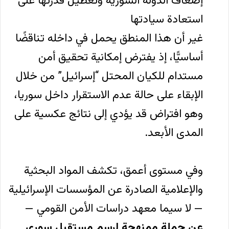
إضعاف الدولة السورية وتعطيل قدرتها على
استعادة سيادتها
غير أن هذا المنطق يحمل في داخله تناقضًا
أساسيًّا، إذ يفترض إمكانية تحقيق أمن
مستدام للكيان المحتل “إسرائيل” من خلال
الإبقاء على حالة عدم الاستقرار داخل سوريا،
وهو افتراض قد يؤدي إلى نتائج عكسية على
المدى الأبعد.
وفي مستوى أعمق، تكشف المواد البحثية
والإعلامية الصادرة عن المؤسسات الإسرائيلية
— لا سيما معهد دراسات الأمن القومي —
عن حملةٍ ممنهجة لرسم مستقبل سوري