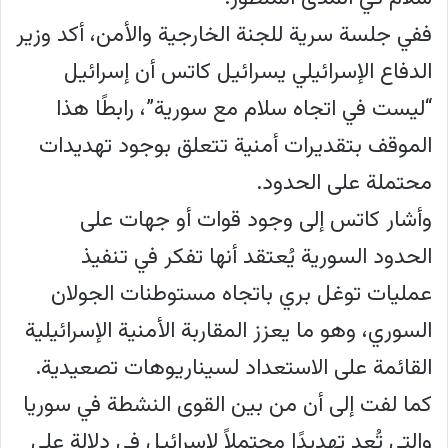
ففي جلسة سرية للجنة الخارجية والأمن، أكد وزير
الدفاع الإسرائيلي يسرائيل كاتس أن إسرائيل
“ليست في اتجاه سلام مع سورية”، رابطًا هذا
الموقف بتقديرات أمنية تتعلق بوجود تهديدات
محتملة على الحدود.
وأشار كاتس إلى وجود قوات أو جهات على
الحدود السورية يُعتقد أنها تفكر في تنفيذ
عمليات توغل بري باتجاه مستوطنات الجولان
السوري، وهو ما يعزز المقاربة الأمنية الإسرائيلية
القائمة على الاستعداد لسيناريوهات تصعيدية.
كما لفت إلى أن من بين القوى النشطة في سوريا
والتي تُعد تهديدًا محتملاً لإسرائيل في دلالة على