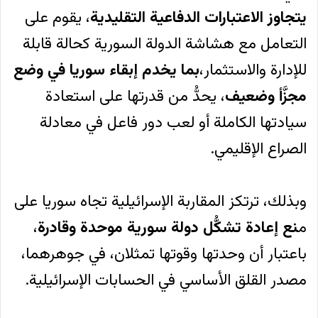
يتجاوز الاعتبارات الدفاعية التقليدية
، يقوم على
التعامل مع هشاشة الدولة السورية كحالة قابلة
للإدارة والاستثمار،
بما يخدم إبقاء سوريا في وضع
مجزَّأ وضعيف
، يحدُّ من قدرتها على استعادة
سيادتها الكاملة أو لعب دور فاعل في معادلة
الصراع الإقليمي.
وبذلك، ترتكز المقاربة الإسرائيلية تجاه سوريا على
م
نع إعادة تشكُّل دولة سورية موحدة وقادرة
،
باعتبار أن وحدتها وقوتها تمثلان، في جوهرهما،
مصدر القلق الأساسي في الحسابات الإسرائيلية.