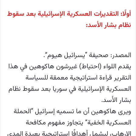
أولًا: التقديرات العسكرية الإسرائيلية بعد سقوط
نظام بشار الأسد:
المصدر: صحيفة “يسرائيل هيوم”.
يقدم اللواء (احتياط) غيرشون هاكوهين في هذا
التقرير قراءة استراتيجية معمقة للسياسة
العسكرية الإسرائيلية في سوريا بعد سقوط نظام
بشار الأسد.
ويرى هاكوهين أن ما تسميه إسرائيل “الحملة
العسكرية الخفية” يتجاوز مفهوم مكافحة
الإرهاب، ليشمل أهدافًا إستراتيجية بعيدة المدى