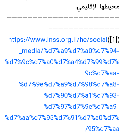
محيطها الإقليمي.
——————————————————————
—————————————–
https://www.inss.org.il/he/social
([1])
_media/%d7%a9%d7%a0%d7%94-
%d7%9c%d7%a0%d7%a4%d7%99%d7%
9c%d7%aa-
%d7%9e%d7%a9%d7%98%d7%a8-
%d7%90%d7%a1%d7%93-
%d7%97%d7%9e%d7%a9-
%d7%aa%d7%95%d7%91%d7%a0%d7%
95%d7%aa/