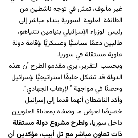
غير مألوف، تمثل في توجه ناشطين من
الطائفة العلوية السورية بنداء مباشر إلى
رئيس الوزراء الإسرائيلي بنيامين نتنياهو،
طالبين دعمًا سياسيًّا وعسكريًّا لإقامة دولة
علوية مستقلة في سوريا.
وبحسب التقرير، يرى مقدمو الطرح أن هذه
الدولة قد تشكل حليفًا استراتيجيًّا لإسرائيل
وحصنًا في مواجهة “الإرهاب الجهادي”.
وأكد الناشطان أنهما قدما إلى إسرائيل
خصيصًا لعرض ما وصفاه بمعاناة العلويين
داخل سوريا،
ولطرح مشروع دولة مستقلة
ذات تعاون مباشر مع تل أبيب، مؤكدين أن