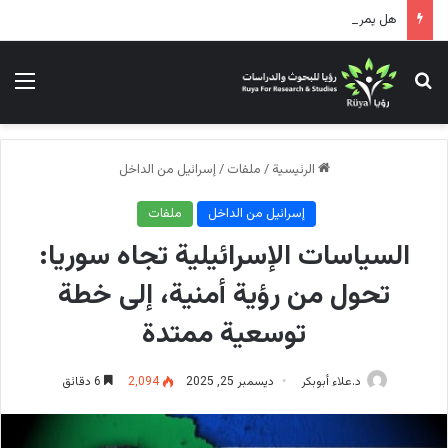
هل يمر التحالف الأمريكي الإسرائيلي بحالة توتر؟!
بحث عن
الق
الرئيسية
/
ملفات
/
إسرائيل من الداخل
إسرائيل من الداخل
ملفات
السياسات الإسرائيلية تجاه سوريا:
تحول من رؤية أمنية، إلى خطة
توسعية ممتدة
د.علاء أبوبكر
ديسمبر 25, 2025
2٬094
6 دقائق