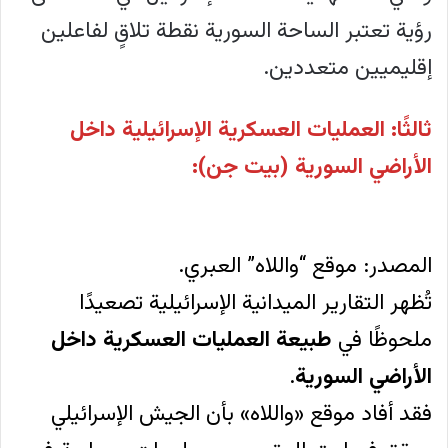
رؤية تعتبر الساحة السورية نقطة تلاقٍ لفاعلين
إقليميين متعددين.
ثالثًا: العمليات العسكرية الإسرائيلية داخل
الأراضي السورية (بيت جن):
المصدر: موقع “واللاه” العبري.
تُظهر التقارير الميدانية الإسرائيلية تصعيدًا
ملحوظًا في
طبيعة العمليات العسكرية داخل
الأراضي السورية
.
فقد أفاد موقع «واللاه» بأن الجيش الإسرائيلي